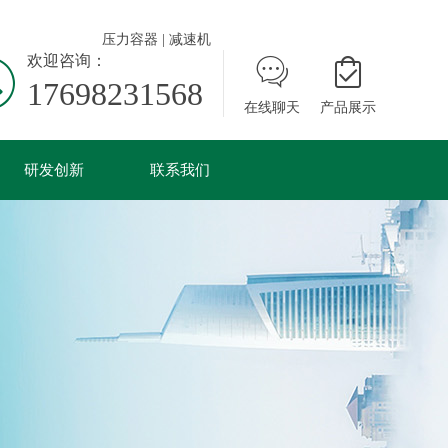
司！
压力容器
|
减速机
欢迎咨询：
17698231568
在线聊天
产品展示
研发创新
联系我们