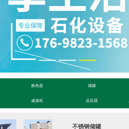
换热器
储罐
减速机
反应器
不锈钢储罐