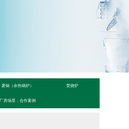
废锅（余热锅炉）
焚烧炉
厂房场景，合作案例