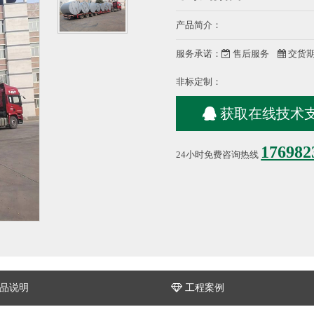
产品简介：
服务承诺：
售后服务
交货
非标定制：
获取在线技术
176982
24小时免费咨询热线
品说明
工程案例