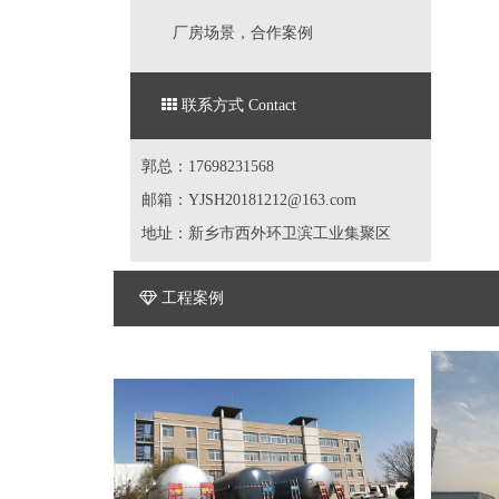
厂房场景，合作案例
联系方式 Contact
郭总：17698231568
邮箱：YJSH20181212@163.com
地址：新乡市西外环卫滨工业集聚区
工程案例