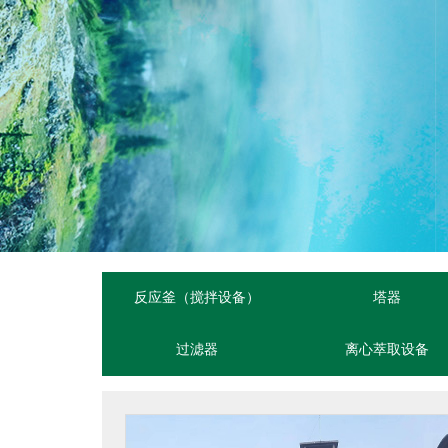
反应釜（搅拌设备）
塔器
过滤器
离心萃取设备