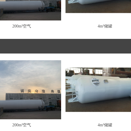
200m³空气
4m³储罐
200m³空气
4m³储罐