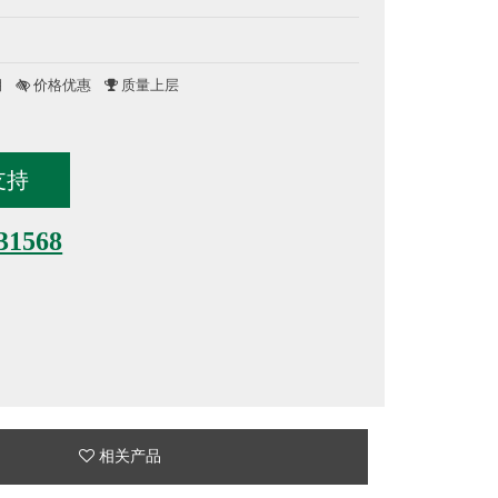
期
价格优惠
质量上层
支持
31568
相关产品