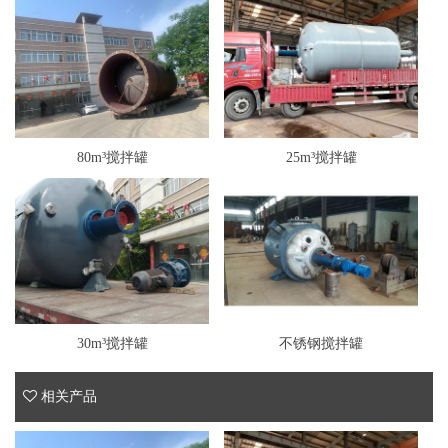
80m³搅拌罐
25m³搅拌罐
30m³搅拌罐
不锈钢搅拌罐
相关产品