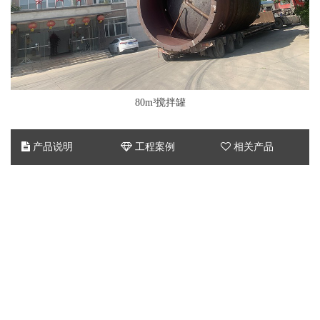
80m³搅拌罐
产品说明
工程案例
相关产品