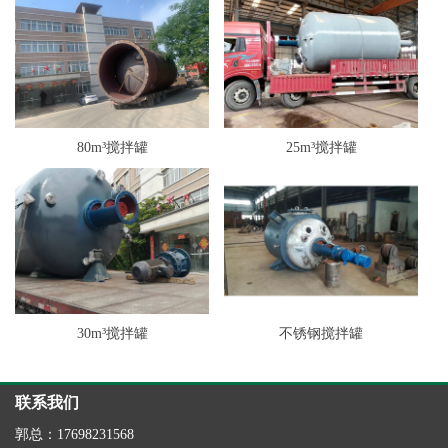
80m³搅拌罐
25m³搅拌罐
30m³搅拌罐
不锈钢搅拌罐
联系我们
郭总：17698231568